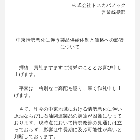
株式会社トスカバノック
営業統括部
中東情勢悪化に伴う製品供給体制と価格への影響
について
拝啓 貴社ますますご清栄のこととお喜び申し
上げます。
平素は 格別なご高配を賜り、厚く御礼申し上
げます。
さて、昨今の中東地域における情勢悪化に伴い
原油ならびに石油関連製品の調達が困難になって
おります。現時点において情勢改善の見通しは立
っておらず、影響は中長期に及ぶ可能性が高いと
判断しております。