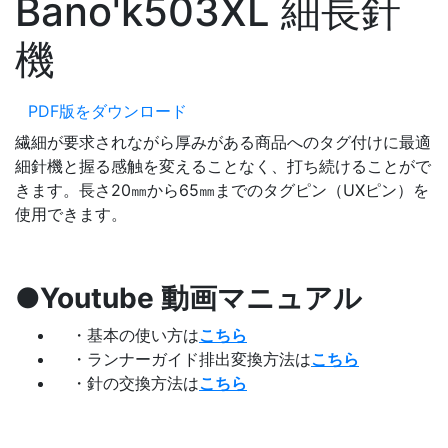
Bano'k503XL 細長針
機
PDF版をダウンロード
繊細が要求されながら厚みがある商品へのタグ付けに最適
細針機と握る感触を変えることなく、打ち続けることがで
きます。長さ20㎜から65㎜までのタグピン（UXピン）を
使用できます。
●Youtube 動画マニュアル
・基本の使い方は
こちら
・ランナーガイド排出変換方法は
こちら
・針の交換方法は
こちら