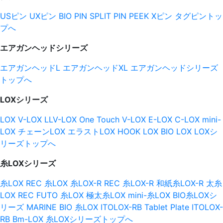
USピン
UXピン
BIO PIN
SPLIT PIN
PEEK Xピン
タグピントッ
プへ
エアガンヘッドシリーズ
エアガンヘッドL
エアガンヘッドXL
エアガンヘッドシリーズ
トップへ
LOXシリーズ
LOX
V-LOX
LLV-LOX
One Touch V-LOX
E-LOX
C-LOX
mini-
LOX
チェーンLOX
エラストLOX
HOOK LOX
BIO LOX
LOXシ
リーズトップへ
糸LOXシリーズ
糸LOX
REC 糸LOX
糸LOX-R
REC 糸LOX-R
和紙糸LOX-R
太糸
LOX
REC FUTO 糸LOX
極太糸LOX
mini-糸LOX
BIO糸LOXシ
リーズ
MARINE BIO 糸LOX
ITOLOX-RB Tablet
Plate ITOLOX-
RB
Bm-LOX
糸LOXシリーズトップへ