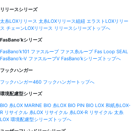
リリースシリーズ
太糸LOXリリース
太糸LOXリリース組紐
エラストLOXリリー
ス
チェーンLOXリリース
リリースシリーズトップへ
FasBano’kシリーズ
FasBano’k101
ファスループ
ファス糸ループ
Fas Loop SEAL
FasBano’k-V
ファスループV
FasBano’kシリーズトップへ
フックハンガー
フックハンガー460
フックハンガートップへ
環境配慮型シリーズ
BIO 糸LOX
MARINE BIO 糸LOX
BIO PIN
BIO LOX
和紙糸LOX-
R
リサイクル 糸LOX
リサイクル 糸LOX-R
リサイクル 太糸
LOX
環境配慮型シリーズトップへ