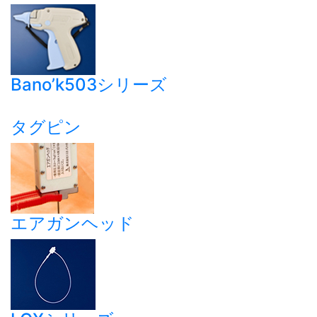
Bano’k503シリーズ
タグピン
エアガンヘッド