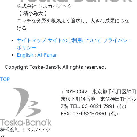
株式会社 トスカバノック
【 積小為大 】
ニッチな分野を根気よく追求し、大きな成果につな
げる
サイトマップ
サイトのご利用について
プライバシー
ポリシー
English
:
Al-Fanar
Copyright Toska-Bano'k All rights reserved.
TOP
〒101-0042 東京都千代田区神田
東松下町14番地 東信神田THビル
7階
TEL. 03-6821-7991（代）
FAX. 03-6821-7996（代）
株式会社 トスカバノッ
ク