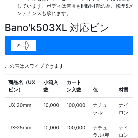
しています。ボディは何度も開閉可能の為、修理&メ
ンテナンスも承れます。
Bano'k503XL 対応ピン
この表はスワイプできます
商品名（UX
小箱入
カート
ピン）
数
ン入数
色
材質
UX-20mm
10,000
100,000
ナチュ
ナイ
ラル
ロン
UX-25mm
10,000
100,000
ナチュ
ナイ
ラル/赤
ロン