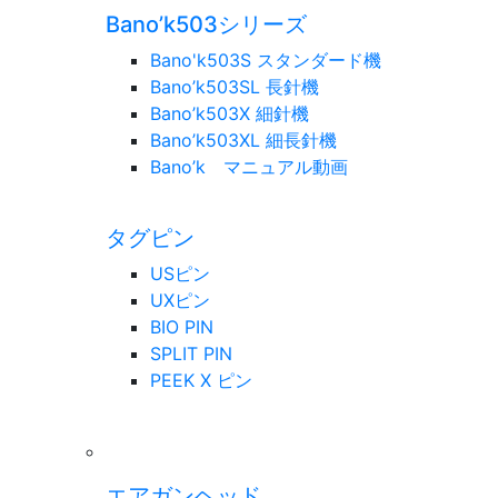
Bano’k503シリーズ
Bano'k503S スタンダード機
Bano’k503SL 長針機
Bano’k503X 細針機
Bano’k503XL 細長針機
Bano’k マニュアル動画
タグピン
USピン
UXピン
BIO PIN
SPLIT PIN
PEEK X ピン
エアガンヘッド