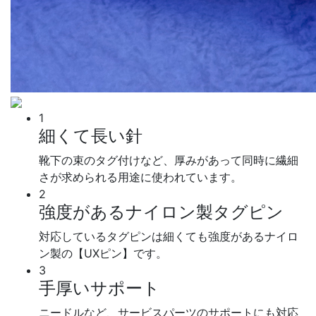
1
細くて長い針
靴下の束のタグ付けなど、厚みがあって同時に繊細
さが求められる用途に使われています。
2
強度があるナイロン製タグピン
対応しているタグピンは細くても強度があるナイロ
ン製の【UXピン】です。
3
手厚いサポート
ニードルなど、サービスパーツのサポートにも対応