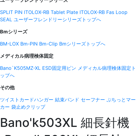
ユーザーフレンドリーシリーズ
SPLIT PIN
ITOLOX-RB Tablet
Plate ITOLOX-RB
Fas Loop
SEAL
ユーザーフレンドリーシリーズトップへ
Bmシリーズ
BM-LOX
Bm-PIN
Bm-Clip
Bmシリーズトップへ
メディカル病理検体固定
Bano`K505MZ-XL
ESD固定用ピン
メディカル病理検体固定ト
ップへ
その他
ツイストカードハンガー
結束バンド
セーフナー
ぷちっとマー
カー
袋止めクリップ
Bano'k503XL 細長針機