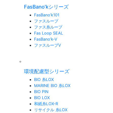
FasBano’kシリーズ
FasBano’k101
ファスループ
ファス糸ループ
Fas Loop SEAL
FasBano’k-V
ファスループV
環境配慮型シリーズ
BIO 糸LOX
MARINE BIO 糸LOX
BIO PIN
BIO LOX
和紙糸LOX-R
リサイクル 糸LOX