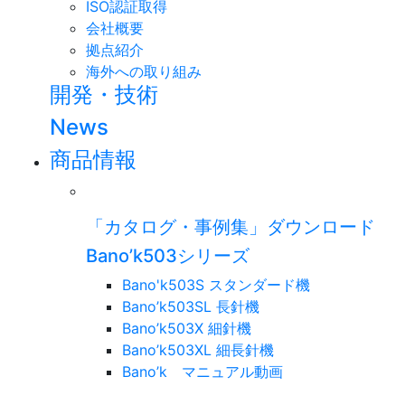
ISO認証取得
会社概要
拠点紹介
海外への取り組み
開発・技術
News
商品情報
「カタログ・事例集」ダウンロード
Bano’k503シリーズ
Bano'k503S スタンダード機
Bano’k503SL 長針機
Bano’k503X 細針機
Bano’k503XL 細長針機
Bano’k マニュアル動画