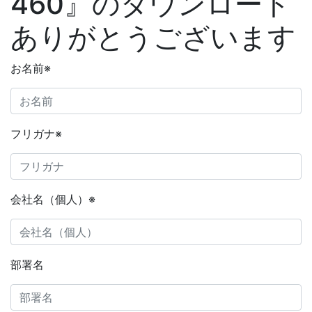
460』のダウンロード
ありがとうございます
お名前
※
フリガナ
※
会社名（個人）
※
部署名