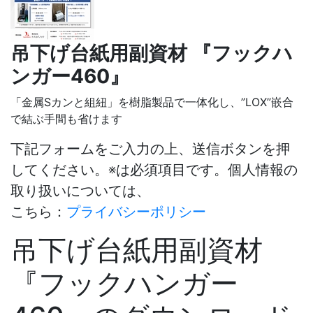
吊下げ台紙用副資材 『フックハ
ンガー460』
「金属Sカンと組紐」を樹脂製品で一体化し、”LOX”嵌合
で結ぶ手間も省けます
下記フォームをご入力の上、送信ボタンを押
してください。
※
は必須項目です。
個人情報の
取り扱いについては、
こちら：
プライバシーポリシー
吊下げ台紙用副資材
『フックハンガー